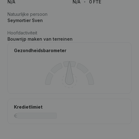
N/A
N/A
0 FTE
Natuurlijke persoon
Seymortier Sven
Hoofdactiviteit
Bouwrijp maken van terreinen
Gezondheidsbarometer
Kredietlimiet