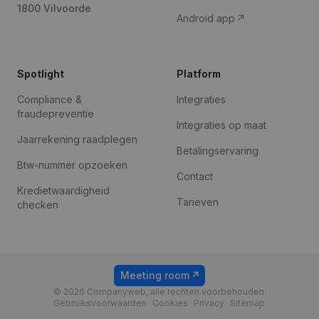
1800 Vilvoorde
Android app
Spotlight
Platform
Compliance &
Integraties
fraudepreventie
Integraties op maat
Jaarrekening raadplegen
Betalingservaring
Btw-nummer opzoeken
Contact
Kredietwaardigheid
Tarieven
checken
Meeting room
© 2026 Companyweb, alle rechten voorbehouden.
Gebruiksvoorwaarden
Cookies
Privacy
Sitemap