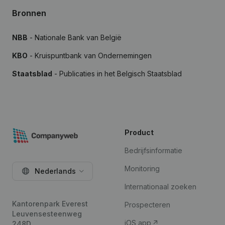
Bronnen
NBB
- Nationale Bank van België
KBO
- Kruispuntbank van Ondernemingen
Staatsblad
- Publicaties in het Belgisch Staatsblad
Product
Bedrijfsinformatie
Monitoring
Nederlands
Internationaal zoeken
Kantorenpark Everest
Prospecteren
Leuvensesteenweg
iOS app
248D,