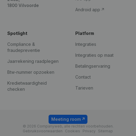
1800 Vilvoorde
Android app
Spotlight
Platform
Compliance &
Integraties
fraudepreventie
Integraties op maat
Jaarrekening raadplegen
Betalingservaring
Btw-nummer opzoeken
Contact
Kredietwaardigheid
Tarieven
checken
Meeting room
© 2026 Companyweb, alle rechten voorbehouden.
Gebruiksvoorwaarden
Cookies
Privacy
Sitemap