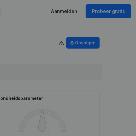
Aanmelden
Probeer gratis
Opvolgen
ondheidsbarometer