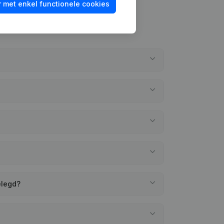
 met enkel functionele cookies
elegd?