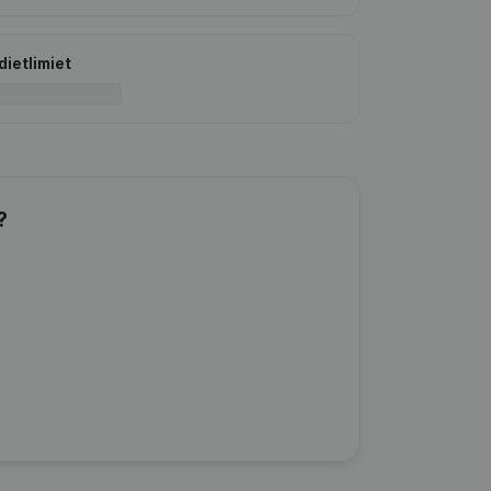
dietlimiet
?