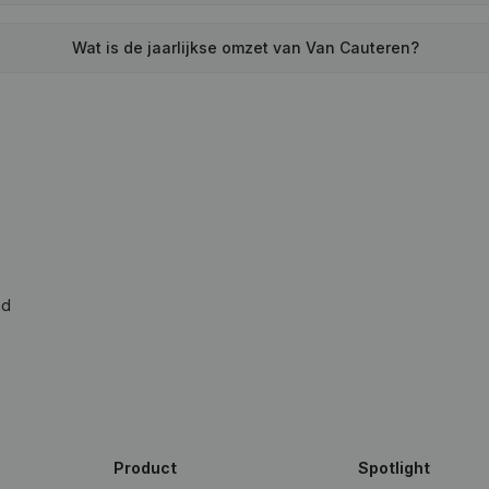
Wat is de jaarlijkse omzet van Van Cauteren?
ad
Product
Spotlight