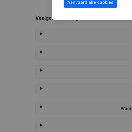
Aanvaard alle cookies
Veelgestelde vragen
Wanne