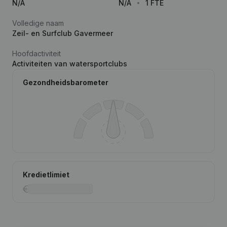
N/A
N/A
1 FTE
Volledige naam
Zeil- en Surfclub Gavermeer
Hoofdactiviteit
Activiteiten van watersportclubs
Gezondheidsbarometer
Kredietlimiet