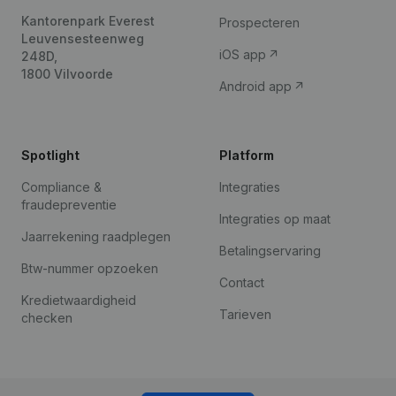
Kantorenpark Everest
Prospecteren
Leuvensesteenweg
iOS app
248D,
1800 Vilvoorde
Android app
Spotlight
Platform
Compliance &
Integraties
fraudepreventie
Integraties op maat
Jaarrekening raadplegen
Betalingservaring
Btw-nummer opzoeken
Contact
Kredietwaardigheid
Tarieven
checken