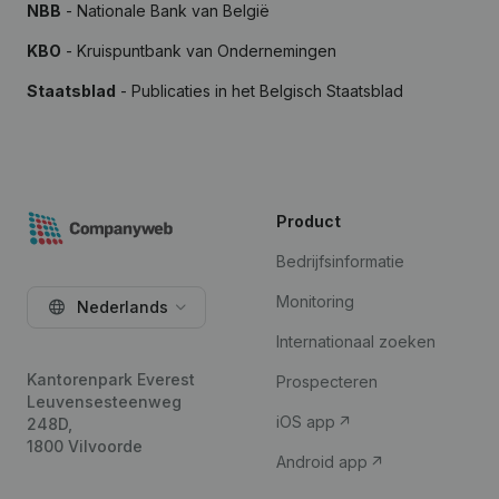
NBB
- Nationale Bank van België
KBO
- Kruispuntbank van Ondernemingen
Staatsblad
- Publicaties in het Belgisch Staatsblad
Product
Bedrijfsinformatie
Monitoring
Nederlands
Internationaal zoeken
Kantorenpark Everest
Prospecteren
Leuvensesteenweg
iOS app
248D,
1800 Vilvoorde
Android app