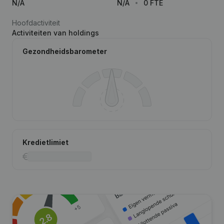
N/A
N/A
0 FTE
Hoofdactiviteit
Activiteiten van holdings
Gezondheidsbarometer
Kredietlimiet