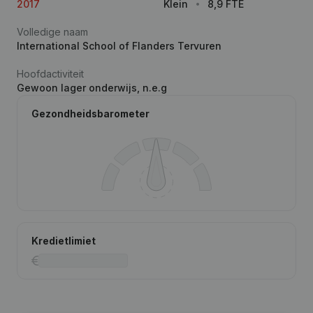
2017
Klein
8,9 FTE
Volledige naam
International School of Flanders Tervuren
Hoofdactiviteit
Gewoon lager onderwijs, n.e.g
Gezondheidsbarometer
Kredietlimiet