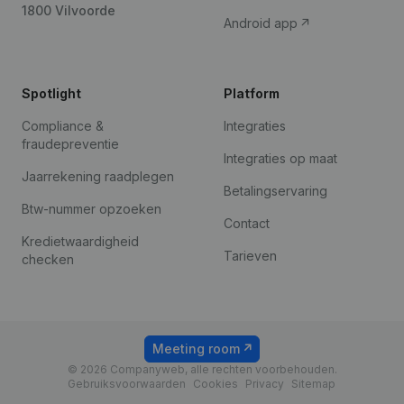
1800 Vilvoorde
Android app
Spotlight
Platform
Compliance &
Integraties
fraudepreventie
Integraties op maat
Jaarrekening raadplegen
Betalingservaring
Btw-nummer opzoeken
Contact
Kredietwaardigheid
Tarieven
checken
Meeting room
© 2026 Companyweb, alle rechten voorbehouden.
Gebruiksvoorwaarden
Cookies
Privacy
Sitemap