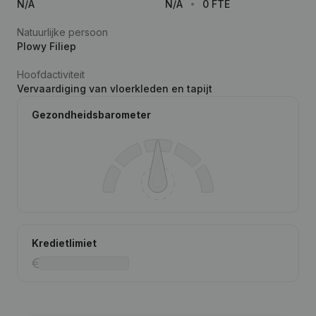
N/A
N/A
0 FTE
Natuurlijke persoon
Plowy Filiep
Hoofdactiviteit
Vervaardiging van vloerkleden en tapijt
Gezondheidsbarometer
Kredietlimiet