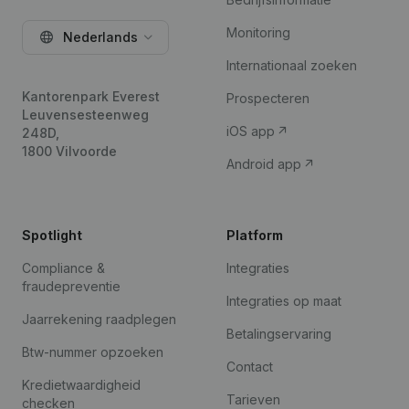
Monitoring
Nederlands
Internationaal zoeken
Kantorenpark Everest
Prospecteren
Leuvensesteenweg
iOS app
248D,
1800 Vilvoorde
Android app
Spotlight
Platform
Compliance &
Integraties
fraudepreventie
Integraties op maat
Jaarrekening raadplegen
Betalingservaring
Btw-nummer opzoeken
Contact
Kredietwaardigheid
Tarieven
checken