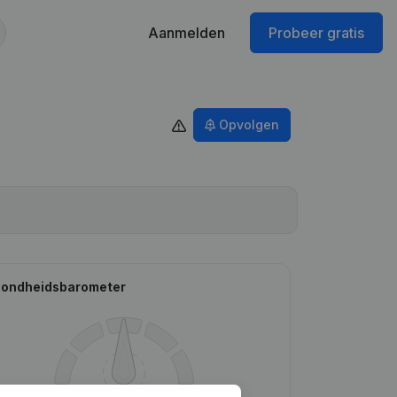
Aanmelden
Probeer gratis
Opvolgen
ondheidsbarometer