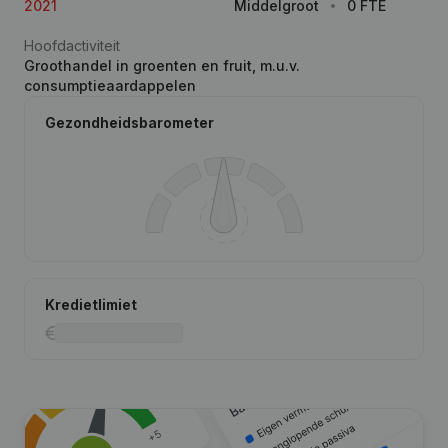
2021
Middelgroot
0 FTE
Hoofdactiviteit
Groothandel in groenten en fruit, m.u.v.
consumptieaardappelen
Gezondheidsbarometer
Kredietlimiet