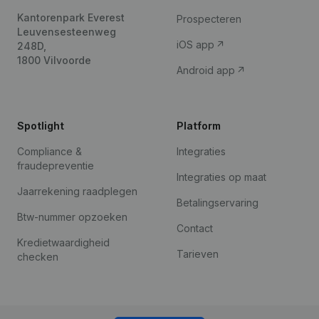
Kantorenpark Everest
Prospecteren
Leuvensesteenweg
iOS app
248D,
1800 Vilvoorde
Android app
Spotlight
Platform
Compliance &
Integraties
fraudepreventie
Integraties op maat
Jaarrekening raadplegen
Betalingservaring
Btw-nummer opzoeken
Contact
Kredietwaardigheid
Tarieven
checken