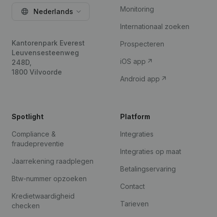
Monitoring
Nederlands
Internationaal zoeken
Kantorenpark Everest
Prospecteren
Leuvensesteenweg
iOS app
248D,
1800 Vilvoorde
Android app
Spotlight
Platform
Compliance &
Integraties
fraudepreventie
Integraties op maat
Jaarrekening raadplegen
Betalingservaring
Btw-nummer opzoeken
Contact
Kredietwaardigheid
Tarieven
checken