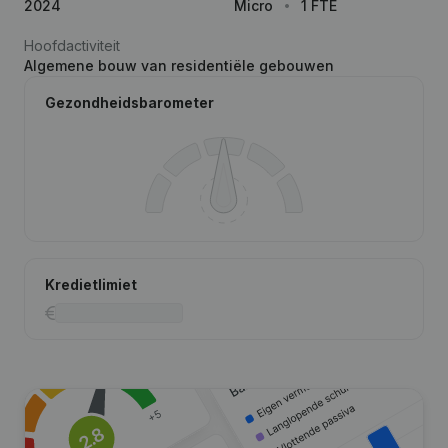
2024
Micro
1 FTE
Hoofdactiviteit
Algemene bouw van residentiële gebouwen
Gezondheidsbarometer
Kredietlimiet