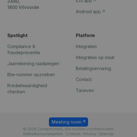
iOS app
248D,
1800 Vilvoorde
Android app
Spotlight
Platform
Compliance &
Integraties
fraudepreventie
Integraties op maat
Jaarrekening raadplegen
Betalingservaring
Btw-nummer opzoeken
Contact
Kredietwaardigheid
Tarieven
checken
Meeting room
© 2026 Companyweb, alle rechten voorbehouden.
Gebruiksvoorwaarden
Cookies
Privacy
Sitemap