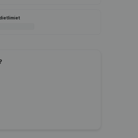
dietlimiet
?