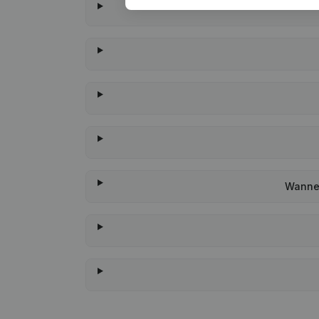
Wannee