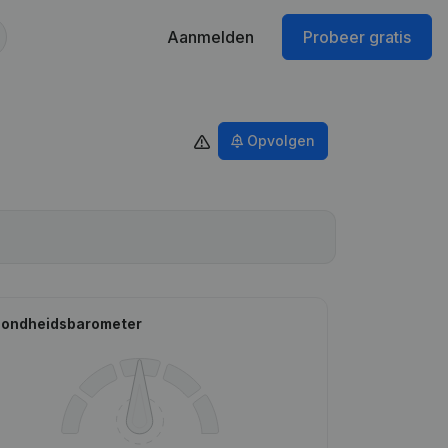
Aanmelden
Probeer gratis
Opvolgen
ondheidsbarometer