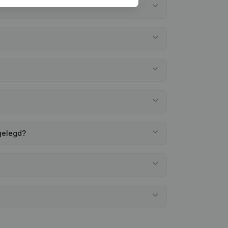
gelegd?