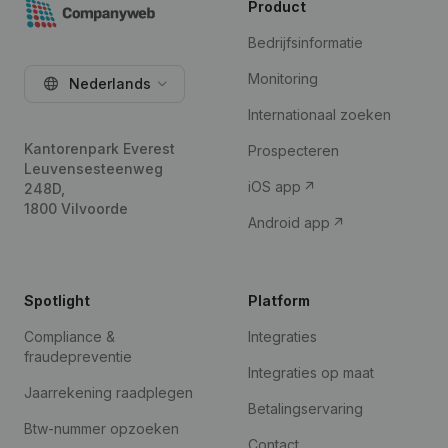
Product
Bedrijfsinformatie
Monitoring
Nederlands
Internationaal zoeken
Kantorenpark Everest
Prospecteren
Leuvensesteenweg
iOS app
248D,
1800 Vilvoorde
Android app
Spotlight
Platform
Compliance &
Integraties
fraudepreventie
Integraties op maat
Jaarrekening raadplegen
Betalingservaring
Btw-nummer opzoeken
Contact