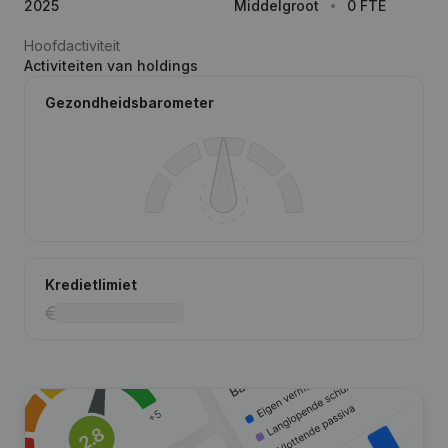
2025
Middelgroot
0 FTE
Hoofdactiviteit
Activiteiten van holdings
Gezondheidsbarometer
Kredietlimiet