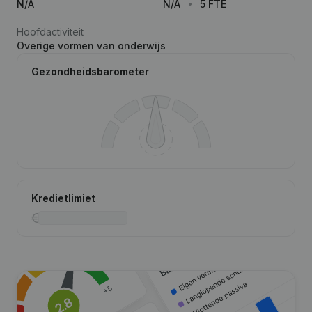
N/A
N/A
5 FTE
Hoofdactiviteit
Overige vormen van onderwijs
Gezondheidsbarometer
Kredietlimiet