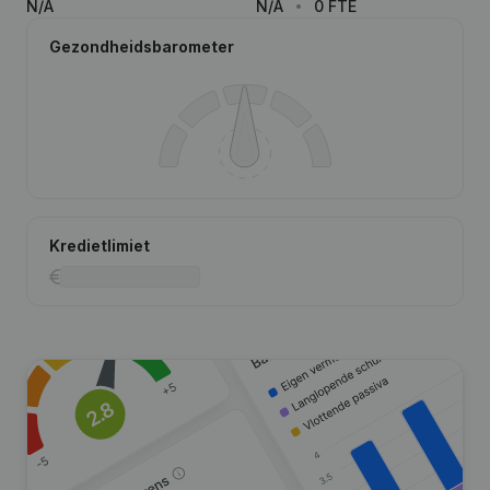
N/A
N/A
0 FTE
Gezondheidsbarometer
Kredietlimiet