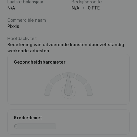
Laatste balansjaar
Bedrijfsgrootte
N/A
N/A
0 FTE
Commerciële naam
Pixxis
Hoofdactiviteit
Beoefening van uitvoerende kunsten door zelfstandig
werkende artiesten
Gezondheidsbarometer
Kredietlimiet