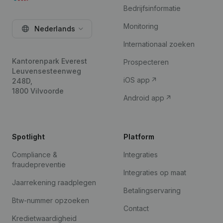
Bedrijfsinformatie
Monitoring
Nederlands
Internationaal zoeken
Kantorenpark Everest
Prospecteren
Leuvensesteenweg
iOS app
248D,
1800 Vilvoorde
Android app
Spotlight
Platform
Compliance &
Integraties
fraudepreventie
Integraties op maat
Jaarrekening raadplegen
Betalingservaring
Btw-nummer opzoeken
Contact
Kredietwaardigheid