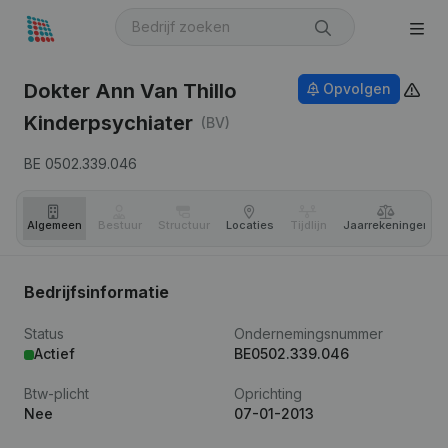
Dokter Ann Van Thillo
Opvolgen
Kinderpsychiater
(BV)
BE 0502.339.046
Algemeen
Bestuur
Structuur
Locaties
Tijdlijn
Jaar­rekeningen
Bedrijfsinformatie
Status
Ondernemingsnummer
Actief
BE0502.339.046
Btw-plicht
Oprichting
Nee
07-01-2013