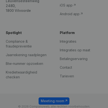
Leuvensesteenweg
iOS app
248D,
1800 Vilvoorde
Android app
Spotlight
Platform
Compliance &
Integraties
fraudepreventie
Integraties op maat
Jaarrekening raadplegen
Betalingservaring
Btw-nummer opzoeken
Contact
Kredietwaardigheid
Tarieven
checken
Meeting room
© 2026 Companyweb, alle rechten voorbehouden.