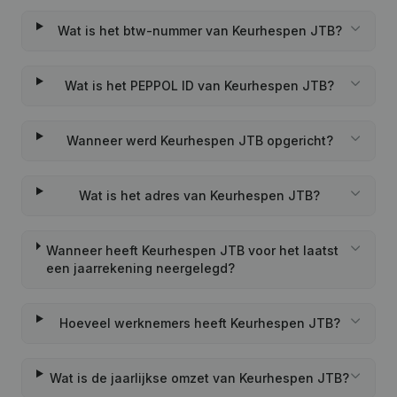
Wat is het btw-nummer van Keurhespen JTB?
Wat is het PEPPOL ID van Keurhespen JTB?
Wanneer werd Keurhespen JTB opgericht?
Wat is het adres van Keurhespen JTB?
Wanneer heeft Keurhespen JTB voor het laatst
een jaarrekening neergelegd?
Hoeveel werknemers heeft Keurhespen JTB?
Wat is de jaarlijkse omzet van Keurhespen JTB?