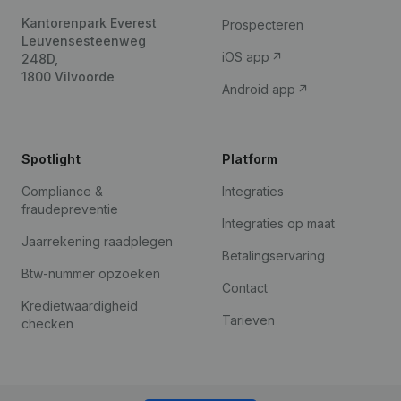
Kantorenpark Everest
Prospecteren
Leuvensesteenweg
iOS app
248D,
1800 Vilvoorde
Android app
Spotlight
Platform
Compliance &
Integraties
fraudepreventie
Integraties op maat
Jaarrekening raadplegen
Betalingservaring
Btw-nummer opzoeken
Contact
Kredietwaardigheid
Tarieven
checken