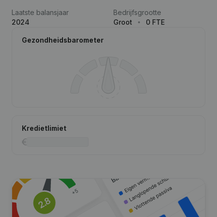
Laatste balansjaar
Bedrijfsgrootte
2024
Groot
0 FTE
Gezondheidsbarometer
Kredietlimiet