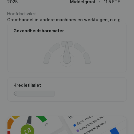
2025
Middelgroot
11,5 FTE
Hoofdactiviteit
Groothandel in andere machines en werktuigen, n.e.g.
Gezondheidsbarometer
Kredietlimiet