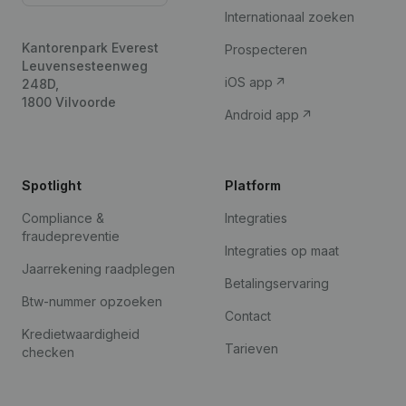
Internationaal zoeken
Kantorenpark Everest
Prospecteren
Leuvensesteenweg
iOS app
248D,
1800 Vilvoorde
Android app
Spotlight
Platform
Compliance &
Integraties
fraudepreventie
Integraties op maat
Jaarrekening raadplegen
Betalingservaring
Btw-nummer opzoeken
Contact
Kredietwaardigheid
Tarieven
checken