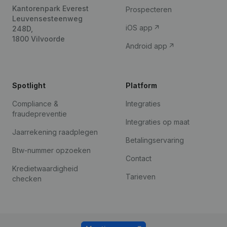
Kantorenpark Everest
Prospecteren
Leuvensesteenweg
iOS app
248D,
1800 Vilvoorde
Android app
Spotlight
Platform
Compliance &
Integraties
fraudepreventie
Integraties op maat
Jaarrekening raadplegen
Betalingservaring
Btw-nummer opzoeken
Contact
Kredietwaardigheid
Tarieven
checken