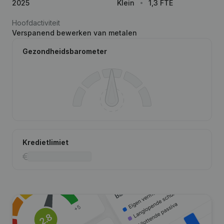
2025
Klein
1,3 FTE
Hoofdactiviteit
Verspanend bewerken van metalen
Gezondheidsbarometer
Kredietlimiet