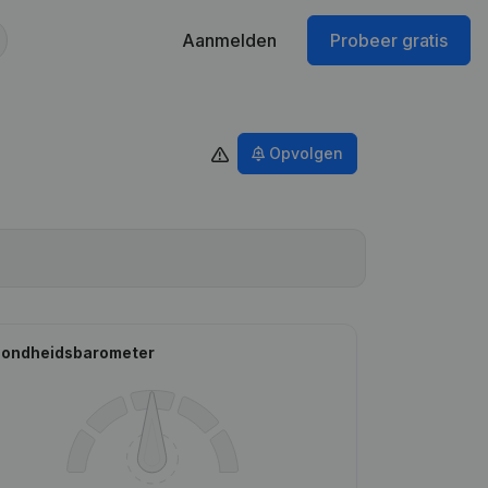
Aanmelden
Probeer gratis
Opvolgen
ondheidsbarometer