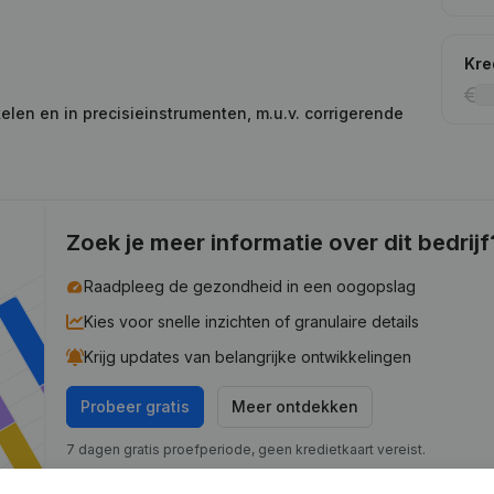
Kre
kelen en in precisieinstrumenten, m.u.v. corrigerende
Zoek je meer informatie over dit bedrijf
Raadpleeg de gezondheid in een oogopslag
Kies voor snelle inzichten of granulaire details
Krijg updates van belangrijke ontwikkelingen
Probeer gratis
Meer ontdekken
7 dagen gratis proefperiode, geen kredietkaart vereist.