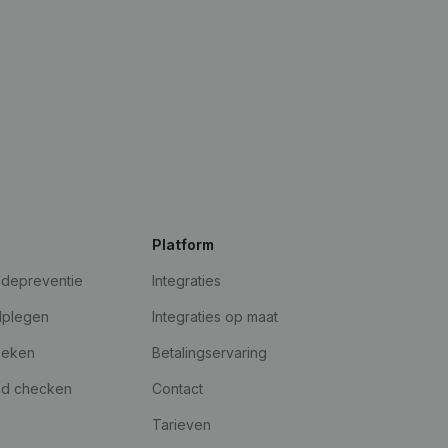
Platform
udepreventie
Integraties
dplegen
Integraties op maat
oeken
Betalingservaring
id checken
Contact
Tarieven