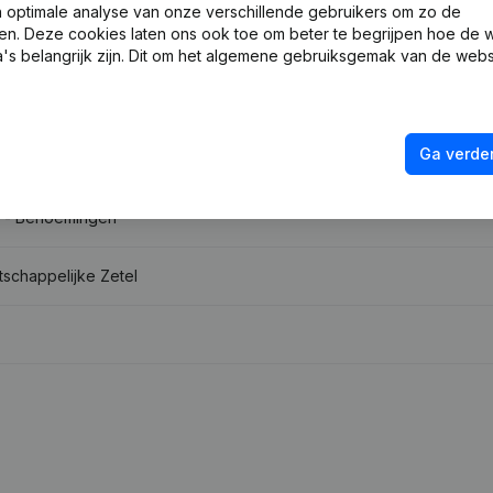
optimale analyse van onze verschillende gebruikers om zo de
en. Deze cookies laten ons ook toe om beter te begrijpen hoe de 
's belangrijk zijn. Dit om het algemene gebruiksgemak van de webs
 - Benoemingen
Ga verder
 - Benoemingen
 - Benoemingen
tschappelijke Zetel