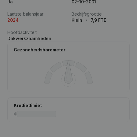
Ja
02-10-2001
Laatste balansjaar
Bedrijfsgrootte
2024
Klein
7,9 FTE
Hoofdactiviteit
Dakwerkzaamheden
Gezondheidsbarometer
Kredietlimiet