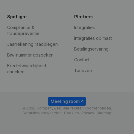
Spotlight
Platform
Compliance &
Integraties
fraudepreventie
Integraties op maat
Jaarrekening raadplegen
Betalingservaring
Btw-nummer opzoeken
Contact
Kredietwaardigheid
Tarieven
checken
Meeting room
© 2026 Companyweb, alle rechten voorbehouden.
Gebruiksvoorwaarden
Cookies
Privacy
Sitemap