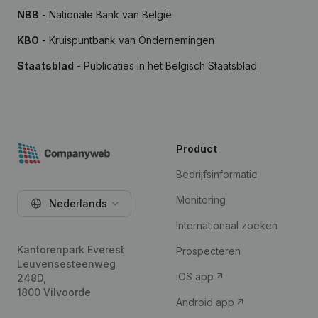
NBB
- Nationale Bank van België
KBO
- Kruispuntbank van Ondernemingen
Staatsblad
- Publicaties in het Belgisch Staatsblad
Product
Bedrijfsinformatie
Monitoring
Nederlands
Internationaal zoeken
Kantorenpark Everest
Prospecteren
Leuvensesteenweg
iOS app
248D,
1800 Vilvoorde
Android app