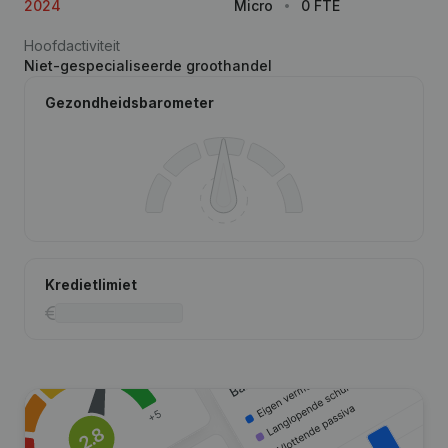
2024
Micro
0 FTE
Hoofdactiviteit
Niet-gespecialiseerde groothandel
Gezondheidsbarometer
Kredietlimiet