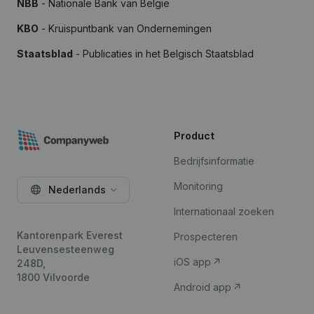
NBB
- Nationale Bank van België
KBO
- Kruispuntbank van Ondernemingen
Staatsblad
- Publicaties in het Belgisch Staatsblad
Product
Bedrijfsinformatie
Monitoring
Nederlands
Internationaal zoeken
Kantorenpark Everest
Prospecteren
Leuvensesteenweg
iOS app
248D,
1800 Vilvoorde
Android app