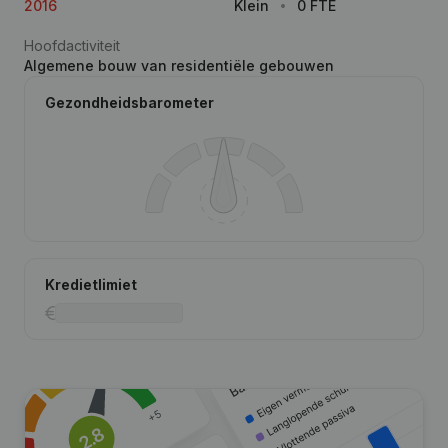
2016
Klein
0 FTE
Hoofdactiviteit
Algemene bouw van residentiële gebouwen
Gezondheidsbarometer
Kredietlimiet