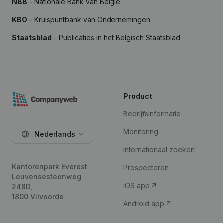
NBB
- Nationale Bank van België
KBO
- Kruispuntbank van Ondernemingen
Staatsblad
- Publicaties in het Belgisch Staatsblad
Product
Bedrijfsinformatie
Monitoring
Nederlands
Internationaal zoeken
Kantorenpark Everest
Prospecteren
Leuvensesteenweg
iOS app
248D,
1800 Vilvoorde
Android app