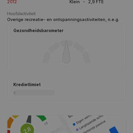
2012
Klein
2,9 FTE
Hoofdactiviteit
Overige recreatie- en ontspanningsactiviteiten, n.e.g.
Gezondheidsbarometer
Kredietlimiet