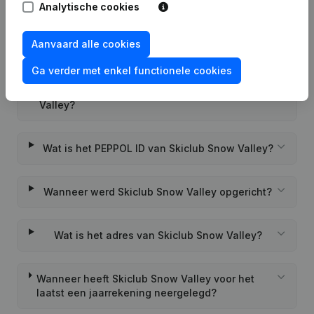
Analytische cookies
Aanvaard alle cookies
Veelgestelde vragen
Ga verder met enkel functionele cookies
Wat is het btw-nummer van Skiclub Snow
Valley?
Wat is het PEPPOL ID van Skiclub Snow Valley?
Wanneer werd Skiclub Snow Valley opgericht?
Wat is het adres van Skiclub Snow Valley?
Wanneer heeft Skiclub Snow Valley voor het
laatst een jaarrekening neergelegd?