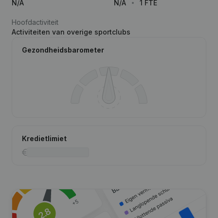
N/A
N/A
1 FTE
Hoofdactiviteit
Activiteiten van overige sportclubs
Gezondheidsbarometer
Kredietlimiet