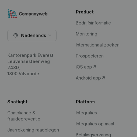
Product
Bedrijfsinformatie
Monitoring
Nederlands
Internationaal zoeken
Kantorenpark Everest
Prospecteren
Leuvensesteenweg
iOS app
248D,
1800 Vilvoorde
Android app
Spotlight
Platform
Compliance &
Integraties
fraudepreventie
Integraties op maat
Jaarrekening raadplegen
Betalingservaring