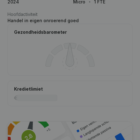
2024
Micro
1 FTE
Hoofdactiviteit
Handel in eigen onroerend goed
Gezondheidsbarometer
Kredietlimiet