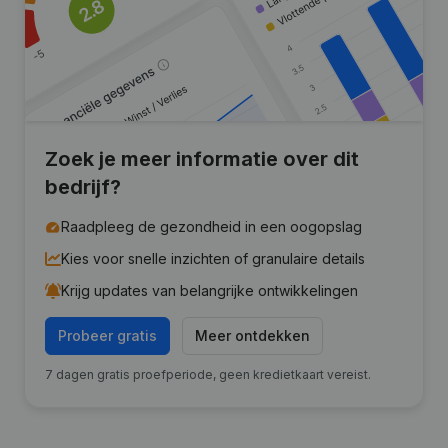
Zoek je meer informatie over dit
bedrijf?
Raadpleeg de gezondheid in een oogopslag
Kies voor snelle inzichten of granulaire details
Krijg updates van belangrijke ontwikkelingen
Probeer gratis
Meer ontdekken
7 dagen gratis proefperiode, geen kredietkaart vereist.