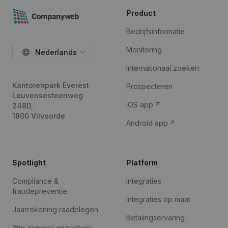
Product
Bedrijfsinformatie
Monitoring
Nederlands
Internationaal zoeken
Kantorenpark Everest
Prospecteren
Leuvensesteenweg
iOS app
248D,
1800 Vilvoorde
Android app
Spotlight
Platform
Compliance &
Integraties
fraudepreventie
Integraties op maat
Jaarrekening raadplegen
Betalingservaring
Btw-nummer opzoeken