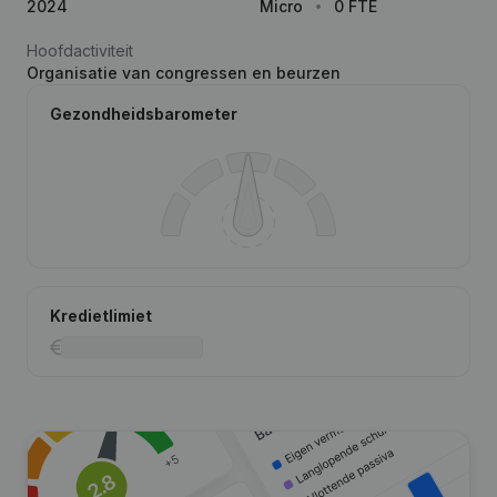
2024
Micro
0 FTE
Hoofdactiviteit
Organisatie van congressen en beurzen
Gezondheidsbarometer
Kredietlimiet