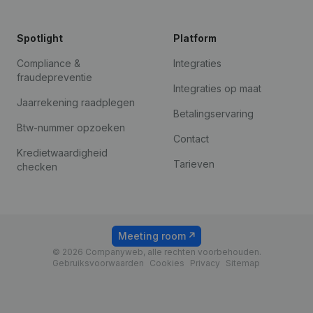
Spotlight
Platform
Compliance &
Integraties
fraudepreventie
Integraties op maat
Jaarrekening raadplegen
Betalingservaring
Btw-nummer opzoeken
Contact
Kredietwaardigheid
Tarieven
checken
Meeting room
© 2026 Companyweb, alle rechten voorbehouden.
Gebruiksvoorwaarden
Cookies
Privacy
Sitemap