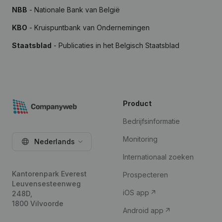
NBB
- Nationale Bank van België
KBO
- Kruispuntbank van Ondernemingen
Staatsblad
- Publicaties in het Belgisch Staatsblad
Product
Bedrijfsinformatie
Monitoring
Nederlands
Internationaal zoeken
Kantorenpark Everest
Prospecteren
Leuvensesteenweg
iOS app
248D,
1800 Vilvoorde
Android app