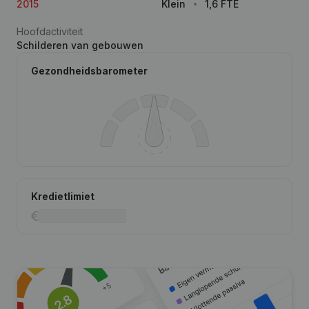
2015
Klein
1,6 FTE
Hoofdactiviteit
Schilderen van gebouwen
Gezondheidsbarometer
Kredietlimiet