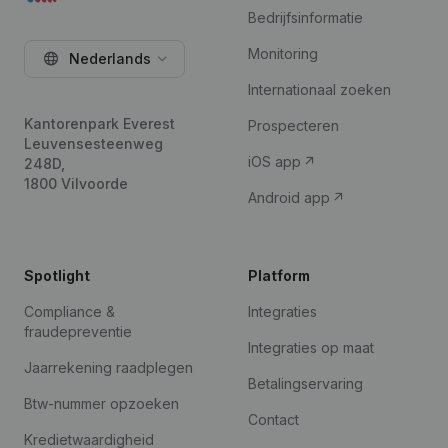
Bedrijfsinformatie
Monitoring
Nederlands
Internationaal zoeken
Kantorenpark Everest
Prospecteren
Leuvensesteenweg
iOS app
248D,
1800 Vilvoorde
Android app
Spotlight
Platform
Compliance &
Integraties
fraudepreventie
Integraties op maat
Jaarrekening raadplegen
Betalingservaring
Btw-nummer opzoeken
Contact
Kredietwaardigheid