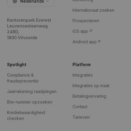
Nederlands
Internationaal zoeken
Kantorenpark Everest
Prospecteren
Leuvensesteenweg
iOS app
248D,
1800 Vilvoorde
Android app
Spotlight
Platform
Compliance &
Integraties
fraudepreventie
Integraties op maat
Jaarrekening raadplegen
Betalingservaring
Btw-nummer opzoeken
Contact
Kredietwaardigheid
Tarieven
checken