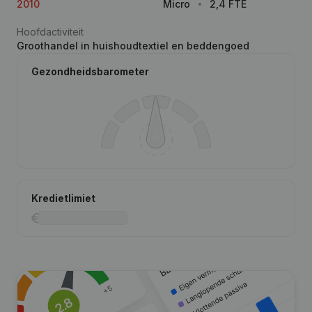
2010
Micro
2,4 FTE
Hoofdactiviteit
Groothandel in huishoudtextiel en beddengoed
Gezondheidsbarometer
Kredietlimiet