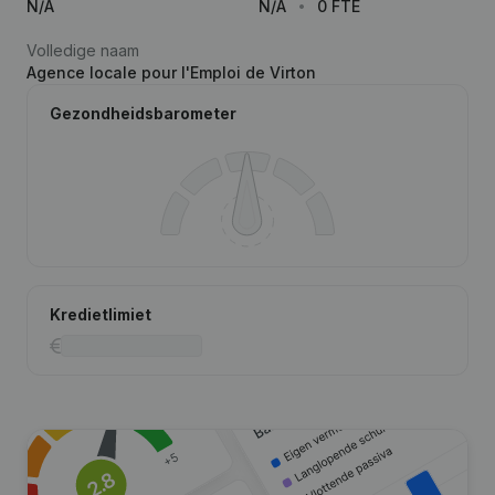
N/A
N/A
0 FTE
Volledige naam
Agence locale pour l'Emploi de Virton
Gezondheidsbarometer
Kredietlimiet