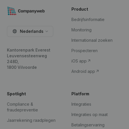
Product
Bedrijfsinformatie
Monitoring
Nederlands
Internationaal zoeken
Kantorenpark Everest
Prospecteren
Leuvensesteenweg
iOS app
248D,
1800 Vilvoorde
Android app
Spotlight
Platform
Compliance &
Integraties
fraudepreventie
Integraties op maat
Jaarrekening raadplegen
Betalingservaring