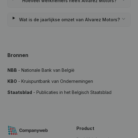
Hoeveel werknemers heeft Alvarez Motors?
Wat is de jaarlijkse omzet van Alvarez Motors?
Bronnen
NBB
- Nationale Bank van België
KBO
- Kruispuntbank van Ondernemingen
Staatsblad
- Publicaties in het Belgisch Staatsblad
Product