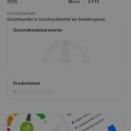
2025
Micro
0 FTE
Hoofdactiviteit
Groothandel in huishoudtextiel en beddengoed
Gezondheidsbarometer
Kredietlimiet