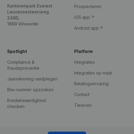
Kantorenpark Everest
Prospecteren
Leuvensesteenweg
iOS app
248D,
1800 Vilvoorde
Android app
Spotlight
Platform
Compliance &
Integraties
fraudepreventie
Integraties op maat
Jaarrekening raadplegen
Betalingservaring
Btw-nummer opzoeken
Contact
Kredietwaardigheid
Tarieven
checken