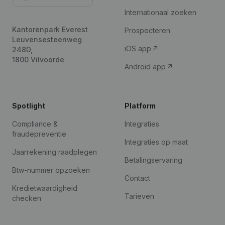
Internationaal zoeken
Kantorenpark Everest
Prospecteren
Leuvensesteenweg
iOS app
248D,
1800 Vilvoorde
Android app
Spotlight
Platform
Compliance &
Integraties
fraudepreventie
Integraties op maat
Jaarrekening raadplegen
Betalingservaring
Btw-nummer opzoeken
Contact
Kredietwaardigheid
Tarieven
checken