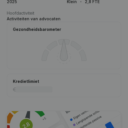
2025
Klein
2,8 FTE
Hoofdactiviteit
Activiteiten van advocaten
Gezondheidsbarometer
Kredietlimiet