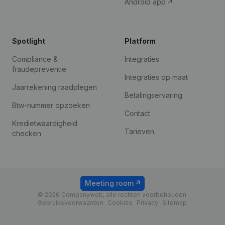
Android app
Spotlight
Platform
Compliance &
Integraties
fraudepreventie
Integraties op maat
Jaarrekening raadplegen
Betalingservaring
Btw-nummer opzoeken
Contact
Kredietwaardigheid
Tarieven
checken
Meeting room
© 2026 Companyweb, alle rechten voorbehouden.
Gebruiksvoorwaarden
Cookies
Privacy
Sitemap