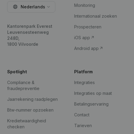
Monitoring
Nederlands
Internationaal zoeken
Kantorenpark Everest
Prospecteren
Leuvensesteenweg
iOS app
248D,
1800 Vilvoorde
Android app
Spotlight
Platform
Compliance &
Integraties
fraudepreventie
Integraties op maat
Jaarrekening raadplegen
Betalingservaring
Btw-nummer opzoeken
Contact
Kredietwaardigheid
Tarieven
checken