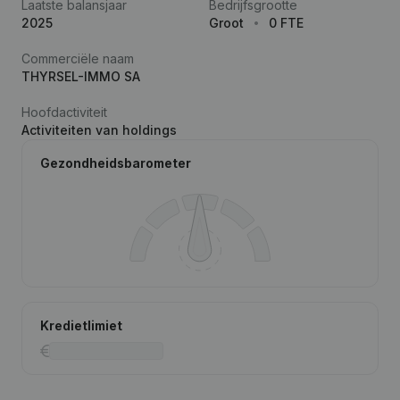
Laatste balansjaar
Bedrijfsgrootte
2025
Groot
0 FTE
Commerciële naam
THYRSEL-IMMO SA
Hoofdactiviteit
Activiteiten van holdings
Gezondheidsbarometer
Kredietlimiet