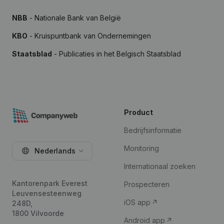
NBB
- Nationale Bank van België
KBO
- Kruispuntbank van Ondernemingen
Staatsblad
- Publicaties in het Belgisch Staatsblad
Product
Bedrijfsinformatie
Monitoring
Nederlands
Internationaal zoeken
Kantorenpark Everest
Prospecteren
Leuvensesteenweg
iOS app
248D,
1800 Vilvoorde
Android app