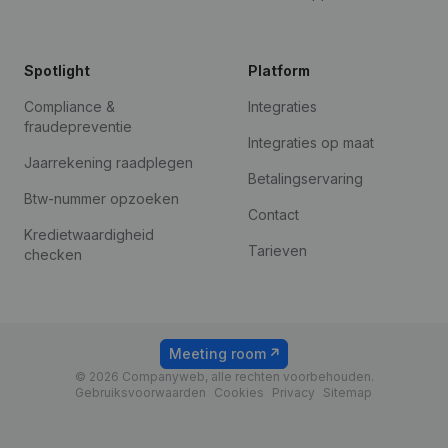
Spotlight
Platform
Compliance &
Integraties
fraudepreventie
Integraties op maat
Jaarrekening raadplegen
Betalingservaring
Btw-nummer opzoeken
Contact
Kredietwaardigheid
Tarieven
checken
Meeting room
© 2026 Companyweb, alle rechten voorbehouden.
Gebruiksvoorwaarden
Cookies
Privacy
Sitemap