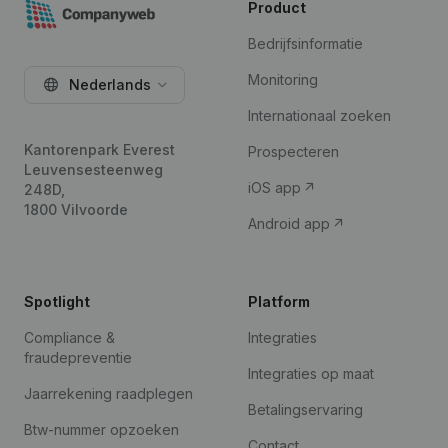
Product
Bedrijfsinformatie
Monitoring
Nederlands
Internationaal zoeken
Kantorenpark Everest
Prospecteren
Leuvensesteenweg
iOS app
248D,
1800 Vilvoorde
Android app
Spotlight
Platform
Compliance &
Integraties
fraudepreventie
Integraties op maat
Jaarrekening raadplegen
Betalingservaring
Btw-nummer opzoeken
Contact