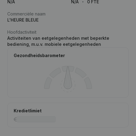
N/A
N/A
0 FTE
Commerciële naam
L'HEURE BLEUE
Hoofdactiviteit
Activiteiten van eetgelegenheden met beperkte
bediening, m.u.v. mobiele eetgelegenheden
Gezondheidsbarometer
Kredietlimiet