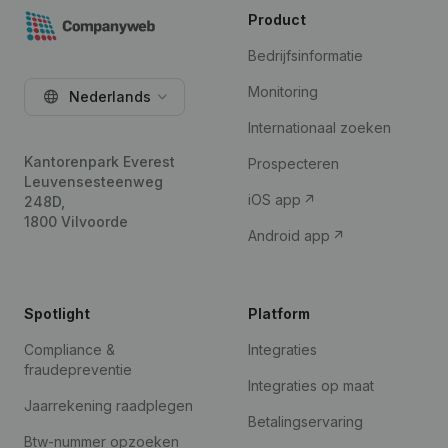
Product
Bedrijfsinformatie
Monitoring
Nederlands
Internationaal zoeken
Kantorenpark Everest
Prospecteren
Leuvensesteenweg
iOS app
248D,
1800 Vilvoorde
Android app
Spotlight
Platform
Compliance &
Integraties
fraudepreventie
Integraties op maat
Jaarrekening raadplegen
Betalingservaring
Btw-nummer opzoeken