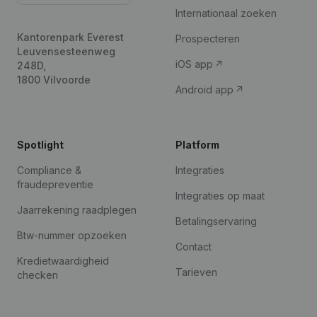
Internationaal zoeken
Kantorenpark Everest
Prospecteren
Leuvensesteenweg
iOS app
248D,
1800 Vilvoorde
Android app
Spotlight
Platform
Compliance &
Integraties
fraudepreventie
Integraties op maat
Jaarrekening raadplegen
Betalingservaring
Btw-nummer opzoeken
Contact
Kredietwaardigheid
Tarieven
checken