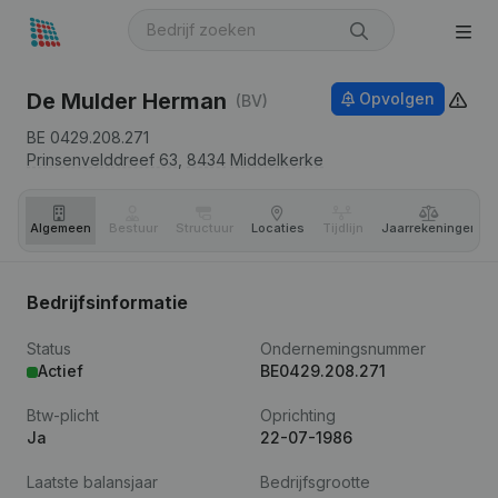
De Mulder Herman
Opvolgen
(BV)
BE 0429.208.271
Prinsenvelddreef 63,
8434
Middelkerke
Algemeen
Bestuur
Structuur
Locaties
Tijdlijn
Jaar­rekeningen
Bedrijfsinformatie
Status
Ondernemingsnummer
Actief
BE0429.208.271
Btw-plicht
Oprichting
Ja
22-07-1986
Laatste balansjaar
Bedrijfsgrootte