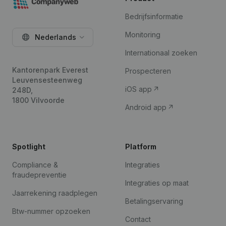
Bedrijfsinformatie
Monitoring
Nederlands
Internationaal zoeken
Kantorenpark Everest
Prospecteren
Leuvensesteenweg
iOS app
248D,
1800 Vilvoorde
Android app
Spotlight
Platform
Compliance &
Integraties
fraudepreventie
Integraties op maat
Jaarrekening raadplegen
Betalingservaring
Btw-nummer opzoeken
Contact