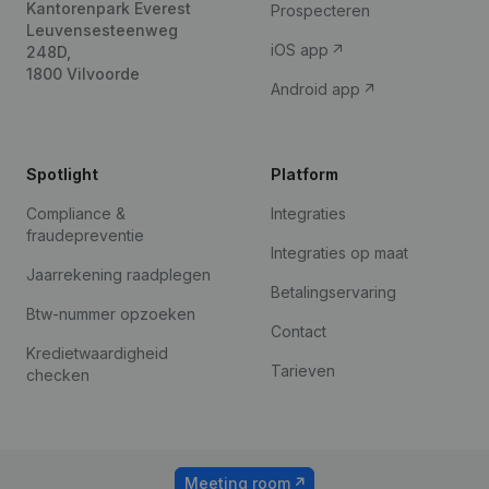
Kantorenpark Everest
Prospecteren
Leuvensesteenweg
iOS app
248D,
1800 Vilvoorde
Android app
Spotlight
Platform
Compliance &
Integraties
fraudepreventie
Integraties op maat
Jaarrekening raadplegen
Betalingservaring
Btw-nummer opzoeken
Contact
Kredietwaardigheid
Tarieven
checken
Meeting room