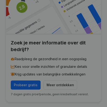
Zoek je meer informatie over dit
bedrijf?
Raadpleeg de gezondheid in een oogopslag
Kies voor snelle inzichten of granulaire details
Krijg updates van belangrijke ontwikkelingen
Probeer gratis
Meer ontdekken
7 dagen gratis proefperiode, geen kredietkaart vereist.