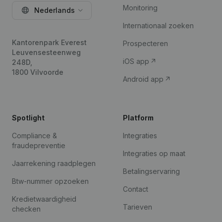
Monitoring
Nederlands
Internationaal zoeken
Kantorenpark Everest
Prospecteren
Leuvensesteenweg
iOS app
248D,
1800 Vilvoorde
Android app
Spotlight
Platform
Compliance &
Integraties
fraudepreventie
Integraties op maat
Jaarrekening raadplegen
Betalingservaring
Btw-nummer opzoeken
Contact
Kredietwaardigheid
Tarieven
checken