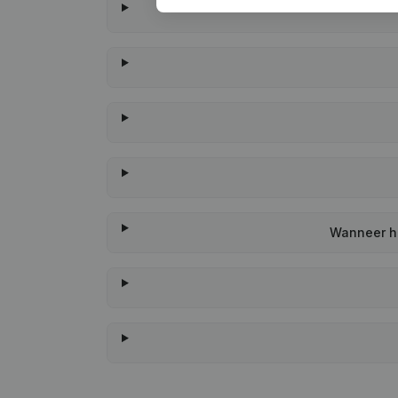
Wanneer he