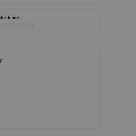
dietlimiet
?