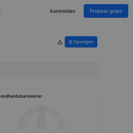
Aanmelden
Probeer gratis
Opvolgen
ondheidsbarometer