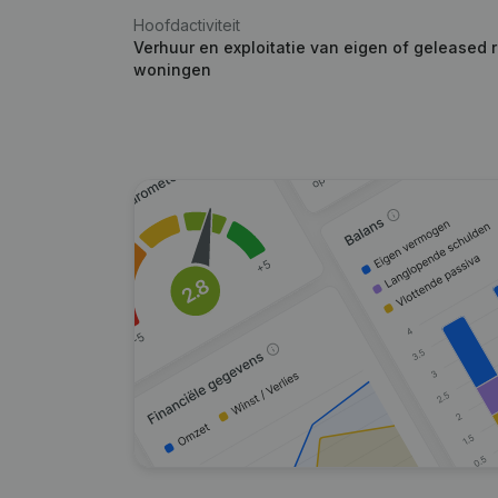
Hoofdactiviteit
Verhuur en exploitatie van eigen of geleased 
woningen