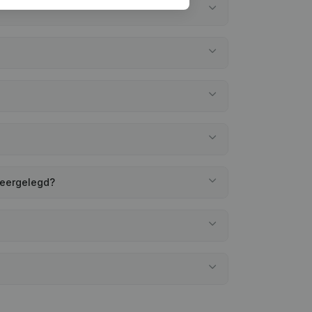
neergelegd?